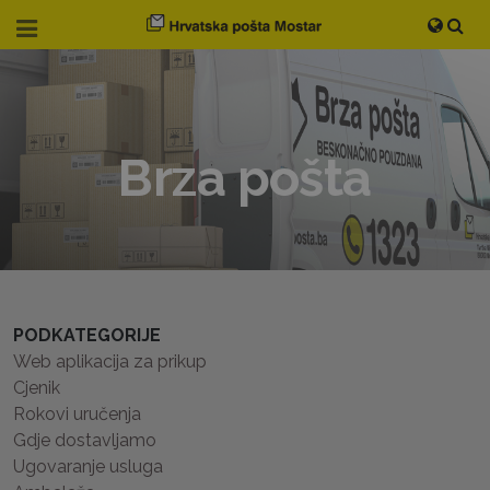
Brza pošta
PODKATEGORIJE
Web aplikacija za prikup
Cjenik
Rokovi uručenja
Gdje dostavljamo
Ugovaranje usluga