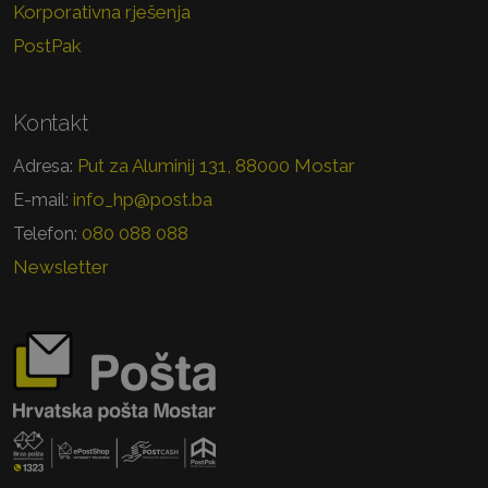
Korporativna rješenja
PostPak
Kontakt
Put za Aluminij 131, 88000 Mostar
Adresa:
info_hp@post.ba
E-mail:
080 088 088
Telefon:
Newsletter