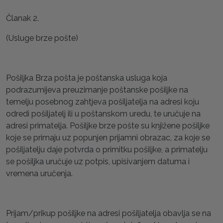
Članak 2.
(Usluge brze pošte)
Pošiljka Brza pošta je poštanska usluga koja
podrazumijeva preuzimanje poštanske pošiljke na
temelju posebnog zahtjeva pošiljatelja na adresi koju
odredi pošiljatelj ili u poštanskom uredu, te uručuje na
adresi primatelja. Pošiljke brze pošte su knjižene pošiljke
koje se primaju uz popunjen prijamni obrazac, za koje se
pošiljatelju daje potvrda o primitku pošiljke, a primatelju
se pošiljka uručuje uz potpis, upisivanjem datuma i
vremena uručenja.
Prijam/prikup pošiljke na adresi pošiljatelja obavlja se na