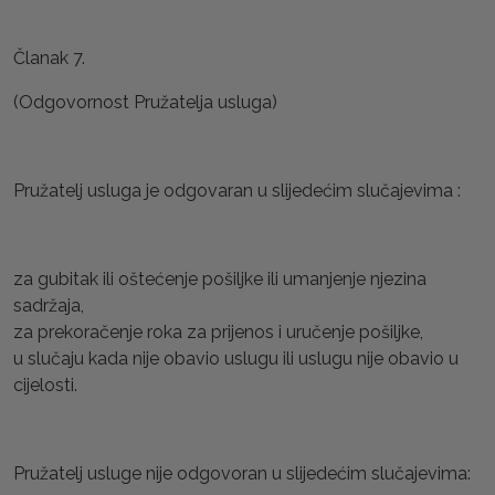
Članak 7.
(Odgovornost Pružatelja usluga)
Pružatelj usluga je odgovaran u slijedećim slučajevima :
za gubitak ili oštećenje pošiljke ili umanjenje njezina
sadržaja,
za prekoračenje roka za prijenos i uručenje pošiljke,
u slučaju kada nije obavio uslugu ili uslugu nije obavio u
cijelosti.
Pružatelj usluge nije odgovoran u slijedećim slučajevima: