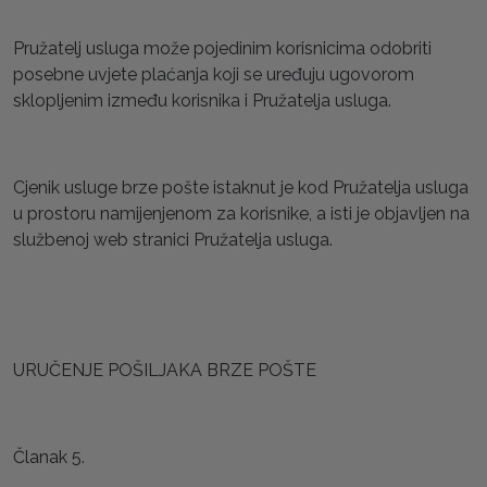
Pružatelj usluga može pojedinim korisnicima odobriti
posebne uvjete plaćanja koji se uređuju ugovorom
sklopljenim između korisnika i Pružatelja usluga.
Cjenik usluge brze pošte istaknut je kod Pružatelja usluga
u prostoru namijenjenom za korisnike, a isti je objavljen na
službenoj web stranici Pružatelja usluga.
URUČENJE POŠILJAKA BRZE POŠTE
Članak 5.