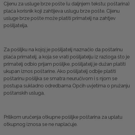
Cijenu za usluge brze pošte (u daljnjem tekstu: poštarina)
plaća korisnik koji zahtijeva uslugu brze pošte. Cijenu
usluge brze pošte može platiti primatelj na zahtjev
pošiljatelja.
Za pošiljku na kojoj je pošiljatelj naznačio da poštarinu
plaća primatelj, a koja se vrati pošiljatelju iz razloga što je
primatelj odbio prijam pošiljke, pošiljatelj je dužan platiti
ukupan iznos poštarine. Ako pošiljatelj odbije platiti
poštarinu pošiljka se smatra neuručivom i s njom se
postupa sukladno odredbama Općih uvjetima o pružanju
poštanskih usluga.
Prilikom uručenja otkupne pošiljke poštarina za uplatu
otkupnog iznosa se ne naplaćuje.