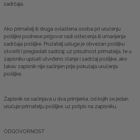
sadržaja.
Ako primatelj ili druga ovlaštena osoba pri uručenju
pošiljke podnese prigovor radi oštećenja ili umanjenja
sadržaja pošiljke, Pružatelj usluge je obvezan pošiljku
otvoriti i pregledati sadržaj, uz prisutnost primatelja, te u
zapisniku upisati utvrđeno stanje i sadržaj pošiljke, ako
takav zapisnik nije sačinjen prije pokušaja uručenja
pošiljke.
Zapisnik se sačinjava u dva primjerka, od kojih se jedan
uručuje primatelju pošiljke, uz potpis na zapisniku.
ODGOVORNOST