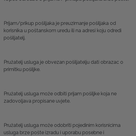
Prijam/prikup pošiljaka je preuzimanje pošiljaka od
korisnika u poštanskom uredu ili na adresi koju odredi
pošiljatelj.
Pružatelj usluga je obvezan pošiljatelju dati obrazac o
primitku pošiljke.
Pružatelj usluga može odbiti prijam pošiljke koja ne
zadovoljava propisane uvjete.
Pružatelj usluga može odobriti pojedinim korisnicima
usluga brze pošte izradu i uporabu posebne i