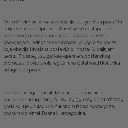
Ovim Općim uvjetima za pružanje usluge ˝Brza pošta˝ (u
daljnjem tekstu: Opći uvjeti) uređuje se postupak za
ostvarivanje međusobnih prava i obveza u svezi s
obavljanjem, odnosno korištenjem usluga brze pošte
koje obavlja Hrvatska pošta d.o.o. Mostar (u daljnjem
tekstu: Pružatelj usluga) kao operatera poštanskog
prometa u okviru svoje registrirane djelatnosti i korisnika
usluga brze pošte.
Pružatelj usluga je nositelj licence za obavljanje
poštanskih usluga (Broj: 01-04-29-396/09 od 01.07.2009.
god.) koju je u skladu sa Zakonom izdala Agencija za
poštanski promet Bosne i Hercegovine.