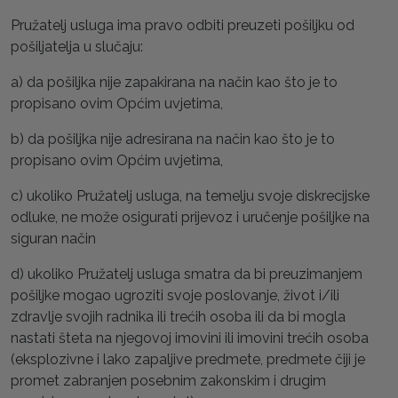
Pružatelj usluga ima pravo odbiti preuzeti pošiljku od
pošiljatelja u slučaju:
a) da pošiljka nije zapakirana na način kao što je to
propisano ovim Općim uvjetima,
b) da pošiljka nije adresirana na način kao što je to
propisano ovim Općim uvjetima,
c) ukoliko Pružatelj usluga, na temelju svoje diskrecijske
odluke, ne može osigurati prijevoz i uručenje pošiljke na
siguran način
d) ukoliko Pružatelj usluga smatra da bi preuzimanjem
pošiljke mogao ugroziti svoje poslovanje, život i/ili
zdravlje svojih radnika ili trećih osoba ili da bi mogla
nastati šteta na njegovoj imovini ili imovini trećih osoba
(eksplozivne i lako zapaljive predmete, predmete čiji je
promet zabranjen posebnim zakonskim i drugim