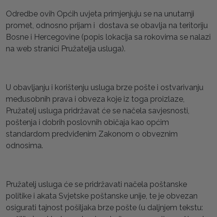
Odredbe ovih Općih uvjeta primjenjuju se na unutarnji
promet, odnosno prijam i dostava se obavlja na teritoriju
Bosne i Hercegovine (popis lokacija sa rokovima se nalazi
na web stranici Pružatelja usluga).
U obavljanju i korištenju usluga brze pošte i ostvarivanju
međusobnih prava i obveza koje iz toga proizlaze,
Pružatelj usluga pridržavat će se načela savjesnosti,
poštenja i dobrih poslovnih običaja kao općim
standardom predviđenim Zakonom o obveznim
odnosima.
Pružatelj usluga će se pridržavati načela poštanske
politike i akata Svjetske poštanske unije, te je obvezan
osigurati tajnost pošiljaka brze pošte (u daljnjem tekstu: