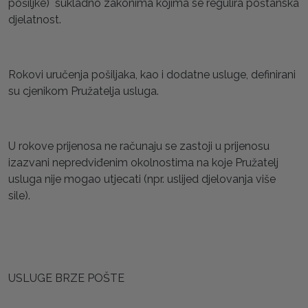
pošiljke) sukladno zakonima kojima se regulira poštanska
djelatnost.
Rokovi uručenja pošiljaka, kao i dodatne usluge, definirani
su cjenikom Pružatelja usluga.
U rokove prijenosa ne računaju se zastoji u prijenosu
izazvani nepredviđenim okolnostima na koje Pružatelj
usluga nije mogao utjecati (npr. uslijed djelovanja više
sile).
USLUGE BRZE POŠTE