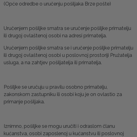
(Opće odredbe o uručenju pošiljaka Brze pošte)
Uručenjem pošiljke smatra se uručenje pošiljke primatelju
ili drugoj ovlaštenoj osobi na adresi primatelja.
Uručenjem pošiljke smatra se i uručenje pošiljke primatelju
ili drugoj ovlaštenoj osobi u poslovnoj prostoriji Pružatelja
usluga, a na zahtjev pošiljatelja ili primatelja.
Pošiljke se uručuju u pravilu osobno primatelju,
zakonskom zastupniku ili osobi koju je on ovlastio za
primanje pošiljaka.
Iznimno, pošiljke se mogu uručiti i odraslom članu
kućanstva, osobi zaposlenoj u kućanstvu ili poslovnoj