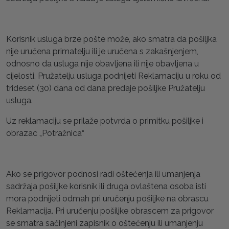
Korisnik usluga brze pošte može, ako smatra da pošiljka
nije uručena primatelju ili je uručena s zakašnjenjem,
odnosno da usluga nije obavljena ili nije obavljena u
cijelosti, Pružatelju usluga podnijeti Reklamaciju u roku od
trideset (30) dana od dana predaje pošiljke Pružatelju
usluga.
Uz reklamaciju se prilaže potvrda o primitku pošiljke i
obrazac „Potražnica“
Ako se prigovor podnosi radi oštećenja ili umanjenja
sadržaja pošiljke korisnik ili druga ovlaštena osoba isti
mora podnijeti odmah pri uručenju pošiljke na obrascu
Reklamacija. Pri uručenju pošiljke obrascem za prigovor
se smatra sačinjeni zapisnik o oštećenju ili umanjenju