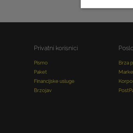
Privatni korisnici
Poslo
Pismo
Brza 
Paket
Marke
Financijske usluge
Korpor
Brzojav
PostP