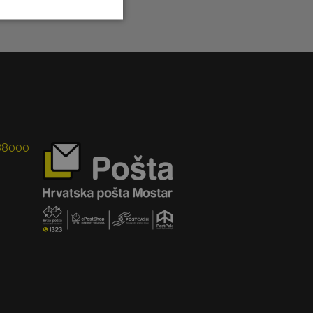
 88000