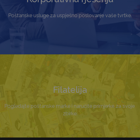
Poštanske usluge za uspješno poslovanje vaše tvrtke.
Filatelija
Pogledajte poštanske marke i naručite primjerke za svoje 
zbirke.