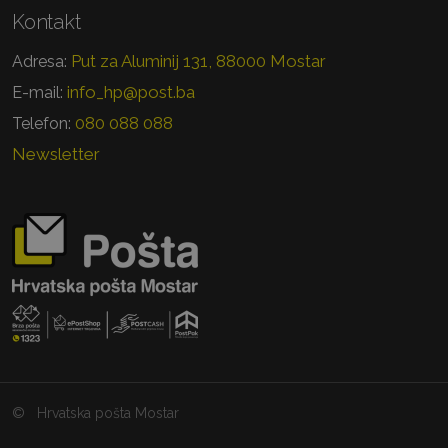
Kontakt
Put za Aluminij 131, 88000 Mostar
Adresa:
info_hp@post.ba
E-mail:
080 088 088
Telefon:
Newsletter
©
Hrvatska pošta Mostar