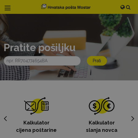
Pratite pošiljku
Prati
Kalkulator
Kalkulator
cijena poštarine
slanja novca