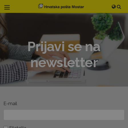
Prijavi se na
newsletter
E-mail