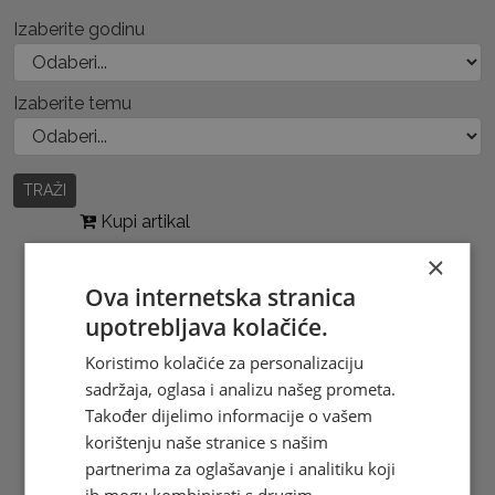
Izaberite godinu
Izaberite temu
TRAŽI
Kupi artikal
×
Ova internetska stranica
upotrebljava kolačiće.
Koristimo kolačiće za personalizaciju
sadržaja, oglasa i analizu našeg prometa.
Također dijelimo informacije o vašem
korištenju naše stranice s našim
partnerima za oglašavanje i analitiku koji
ih mogu kombinirati s drugim