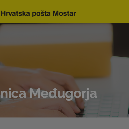
etnica Međugorja