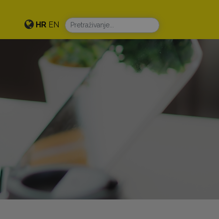
HR
EN