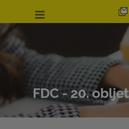
FDC - 20. oblj