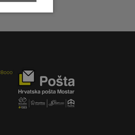
 88000