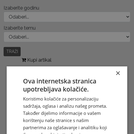
Izaberite godinu
Izaberite temu
TRAŽI
Kupi artikal
×
Ova internetska stranica
upotrebljava kolačiće.
Koristimo kolačiće za personalizaciju
sadržaja, oglasa i analizu našeg prometa.
Također dijelimo informacije o vašem
korištenju naše stranice s našim
partnerima za oglašavanje i analitiku koji