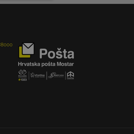
 88000