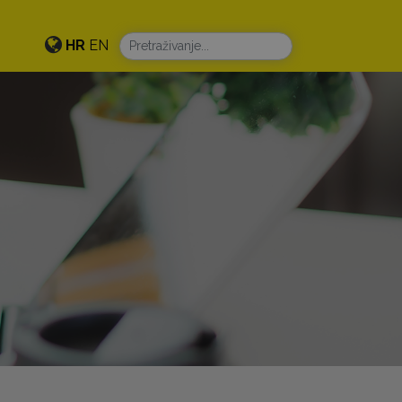
HR
EN