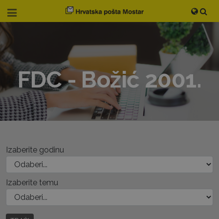
FDC - Božić 2001.
Izaberite godinu
Izaberite temu