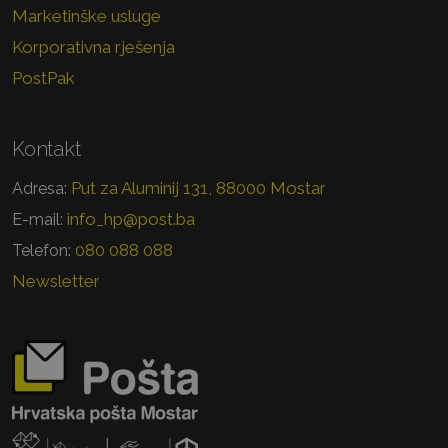
Marketinške usluge
Korporativna rješenja
PostPak
Kontakt
Put za Aluminij 131, 88000 Mostar
Adresa:
info_hp@post.ba
E-mail:
080 088 088
Telefon:
Newsletter