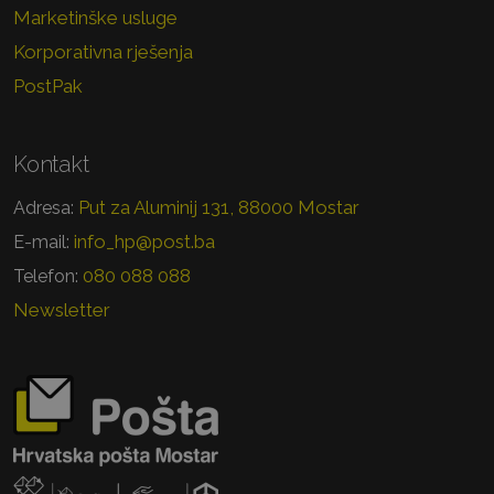
Marketinške usluge
Korporativna rješenja
PostPak
Kontakt
Put za Aluminij 131, 88000 Mostar
Adresa:
info_hp@post.ba
E-mail:
080 088 088
Telefon:
Newsletter