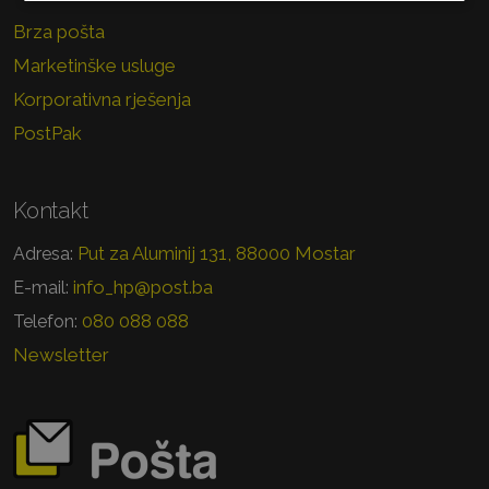
Brza pošta
Marketinške usluge
Korporativna rješenja
PostPak
Kontakt
Put za Aluminij 131, 88000 Mostar
Adresa:
info_hp@post.ba
E-mail:
080 088 088
Telefon:
Newsletter