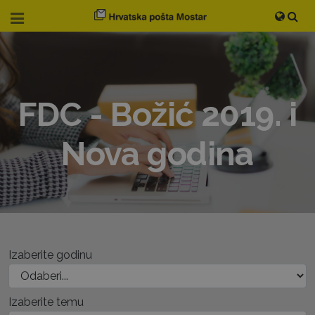
FDC - Božić 2019. i
Nova godina
Izaberite godinu
Izaberite temu