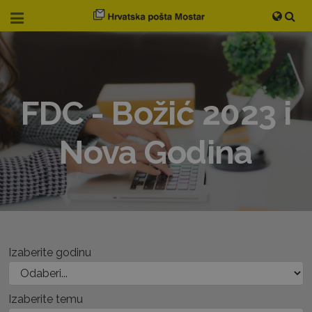
FDC - Božić 2023 i
Nova Godina
Izaberite godinu
Izaberite temu