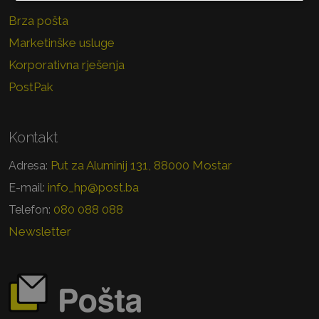
Brza pošta
Marketinške usluge
Korporativna rješenja
PostPak
Kontakt
Put za Aluminij 131, 88000 Mostar
Adresa:
info_hp@post.ba
E-mail:
080 088 088
Telefon:
Newsletter