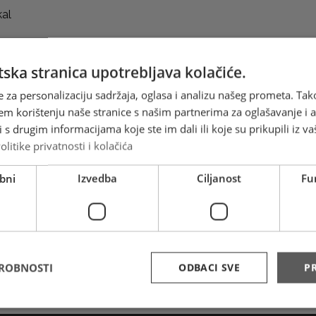
kal
ska stranica upotrebljava kolačiće.
e za personalizaciju sadržaja, oglasa i analizu našeg prometa. Tak
em korištenju naše stranice s našim partnerima za oglašavanje i an
s drugim informacijama koje ste im dali ili koje su prikupili iz va
olitike privatnosti i kolačića
bni
Izvedba
Ciljanost
Fu
DROBNOSTI
ODBACI SVE
PR