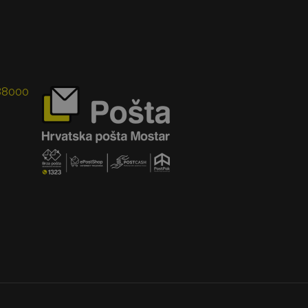
 88000