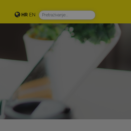
HR
EN