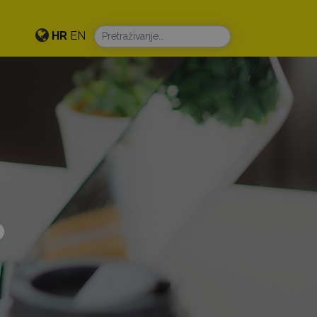
HR
EN
o