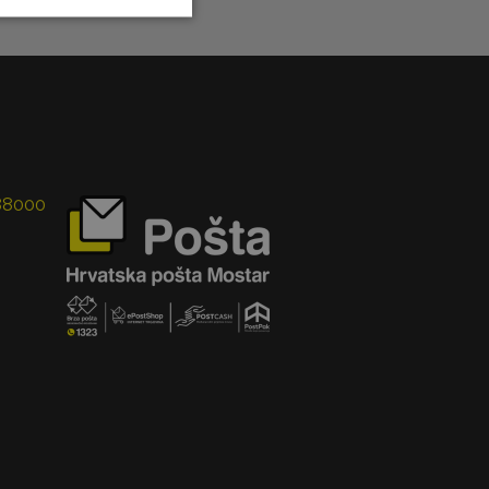
 88000