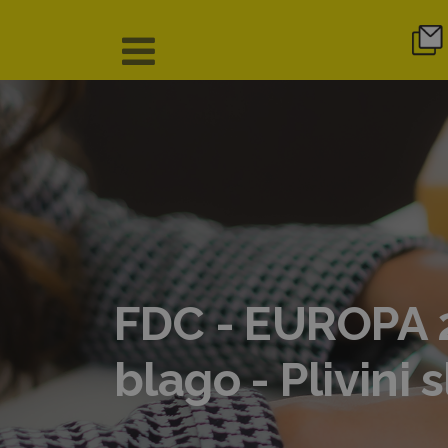
FDC - EUROPA 2
blago - Plivini 