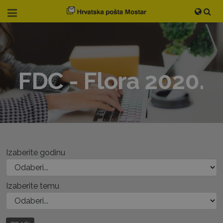
FDC - Flora 2020.
Izaberite godinu
Izaberite temu