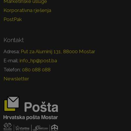
Marketinške usluge
Korporativna rješenja
PostPak
Kontakt
Put za Aluminij 131, 88000 Mostar
Adresa:
info_hp@post.ba
E-mail:
080 088 088
Telefon:
Newsletter