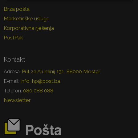
Brza pošta
Marketinške usluge
Korporativna rješenja
PostPak
Kontakt
Put za Aluminij 131, 88000 Mostar
Adresa:
info_hp@post.ba
E-mail:
080 088 088
Telefon:
Newsletter