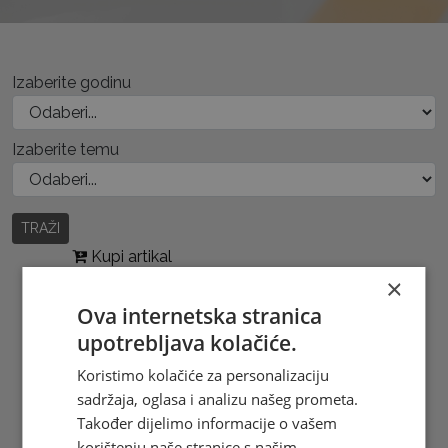
Izaberite godinu
Izaberite temu
TRAŽI
Kupi artikal
×
Ova internetska stranica
upotrebljava kolačiće.
Koristimo kolačiće za personalizaciju
sadržaja, oglasa i analizu našeg prometa.
Također dijelimo informacije o vašem
korištenju naše stranice s našim