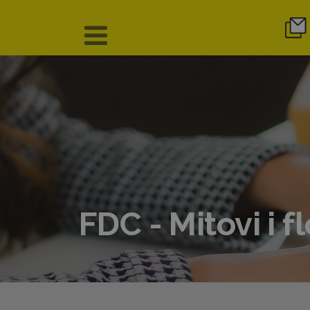
FDC - Mitovi i f