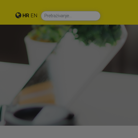
HR
EN