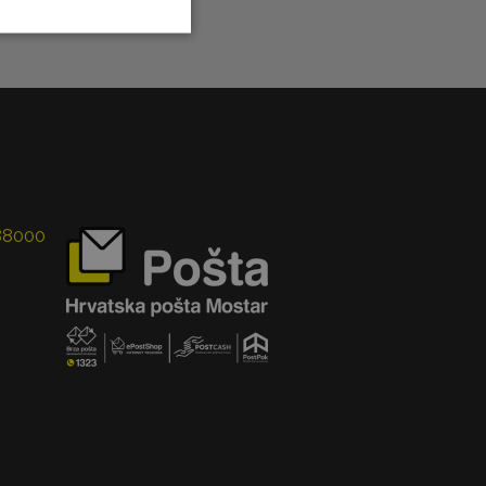
 88000