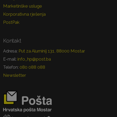
Marketinške usluge
Korporativna rješenja
PostPak
Kontakt
Put za Aluminij 131, 88000 Mostar
Adresa:
info_hp@post.ba
E-mail:
080 088 088
Telefon:
Newsletter