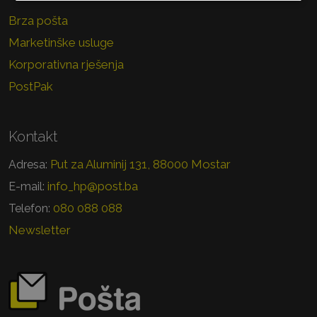
Brza pošta
Marketinške usluge
Korporativna rješenja
PostPak
Kontakt
Put za Aluminij 131, 88000 Mostar
Adresa:
info_hp@post.ba
E-mail:
080 088 088
Telefon:
Newsletter