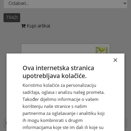
TRAŽI
Kupi artikal
×
Ova internetska stranica
upotrebljava kolačiće.
Koristimo kolačiće za personalizaciju
sadržaja, oglasa i analizu našeg prometa.
Također dijelimo informacije o vašem
korištenju naše stranice s našim
partnerima za oglašavanje i analitiku koji
ih mogu kombinirati s drugim
FDC Broj
FDC HP 9/19
informacijama koje ste im dali ili koje su