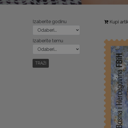
Izaberite godinu
Kupi arti
Izaberite temu
TRAŽI