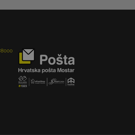
 88000