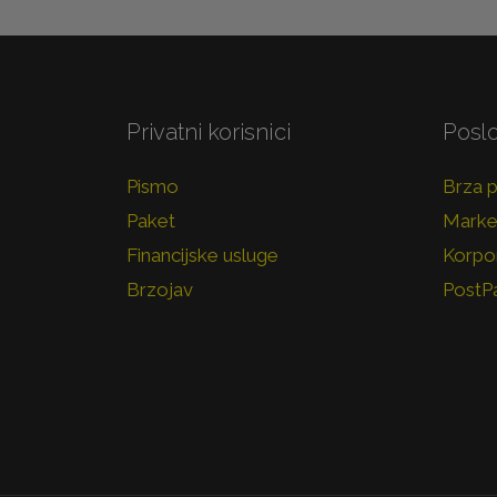
Privatni korisnici
Poslo
Pismo
Brza 
Paket
Marke
Financijske usluge
Korpor
Brzojav
PostP