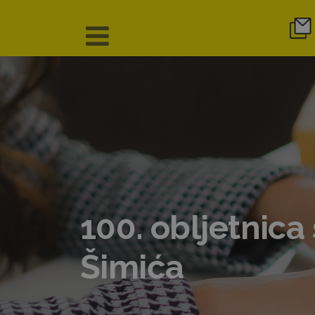
100. obljetnica
Šimića