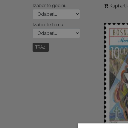
Izaberite godinu
Kupi arti
Izaberite temu
TRAŽI