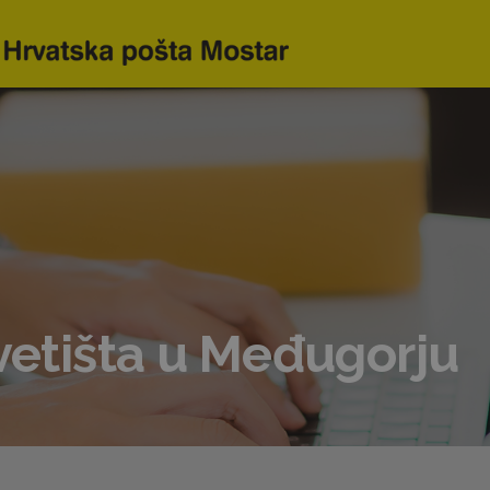
svetišta u Međugorju