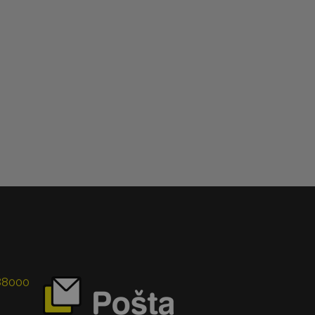
 88000