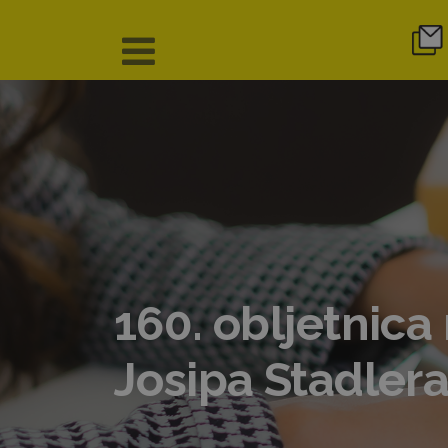
160. obljetnica
Josipa Stadler