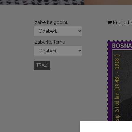
Izaberite godinu
Kupi arti
Izaberite temu
TRAŽI