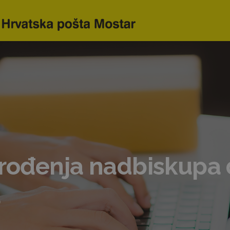
 rođenja nadbiskupa 
a