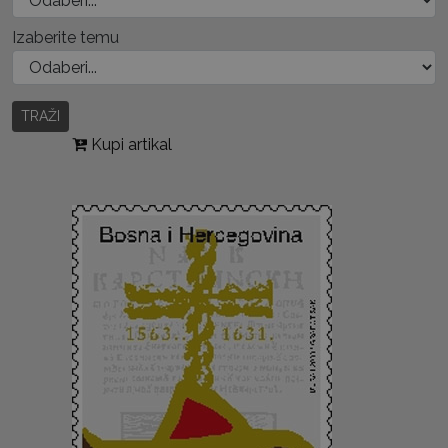
Izaberite temu
TRAŽI
Kupi artikal