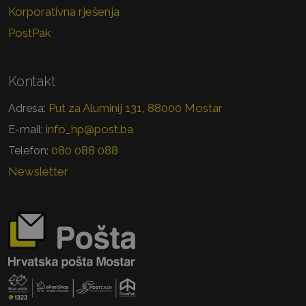
Korporativna rješenja
PostPak
Kontakt
Put za Aluminij 131, 88000 Mostar
Adresa:
info_hp@post.ba
E-mail:
080 088 088
Telefon:
Newsletter