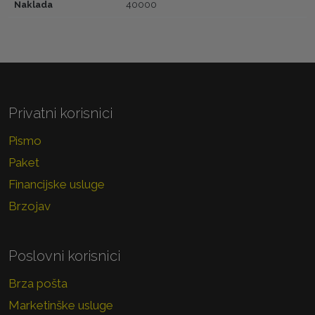
Naklada
40000
Privatni korisnici
Pismo
Paket
Financijske usluge
Brzojav
Poslovni korisnici
Brza pošta
Marketinške usluge