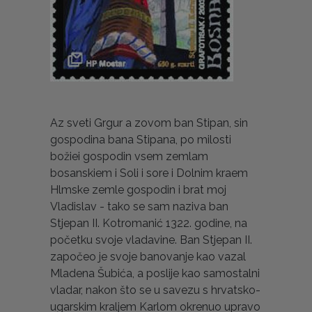
Az sveti Grgur a zovom ban Stipan, sin
gospodina bana Stipana, po milosti
božiei gospodin vsem zemlam
bosanskiem i Soli i sore i Dolnim kraem
Hlmske zemle gospodin i brat moj
Vladislav - tako se sam naziva ban
Stjepan II. Kotromanić 1322. godine, na
početku svoje vladavine. Ban Stjepan II.
započeo je svoje banovanje kao vazal
Mladena Šubića, a poslije kao samostalni
vladar, nakon što se u savezu s hrvatsko-
ugarskim kraljem Karlom okrenuo upravo