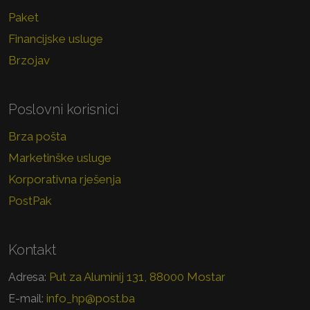
Paket
Financijske usluge
Brzojav
Poslovni korisnici
Brza pošta
Marketinške usluge
Korporativna rješenja
PostPak
Kontakt
Put za Aluminij 131, 88000 Mostar
Adresa:
info_hp@post.ba
E-mail: