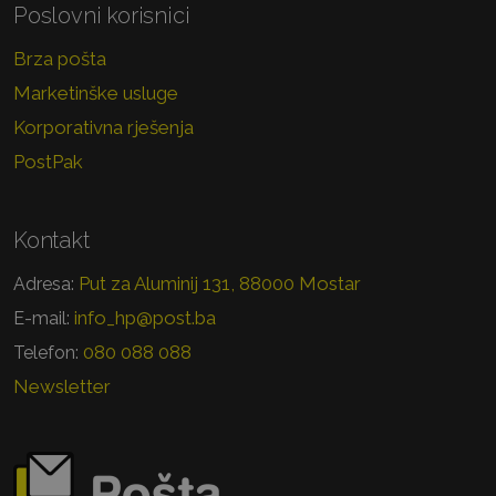
Poslovni korisnici
Brza pošta
Marketinške usluge
Korporativna rješenja
PostPak
Kontakt
Put za Aluminij 131, 88000 Mostar
Adresa:
info_hp@post.ba
E-mail:
080 088 088
Telefon:
Newsletter