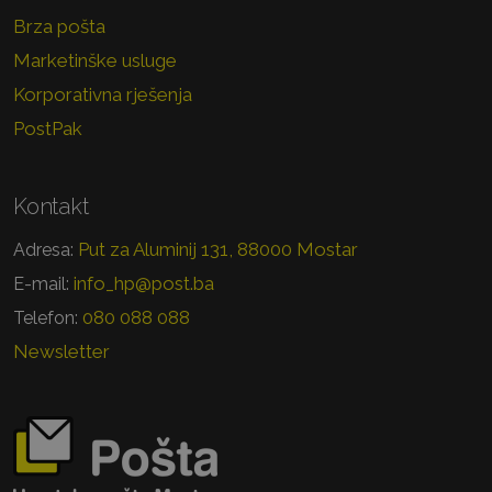
Brza pošta
Marketinške usluge
Korporativna rješenja
PostPak
Kontakt
Put za Aluminij 131, 88000 Mostar
Adresa:
info_hp@post.ba
E-mail:
080 088 088
Telefon:
Newsletter