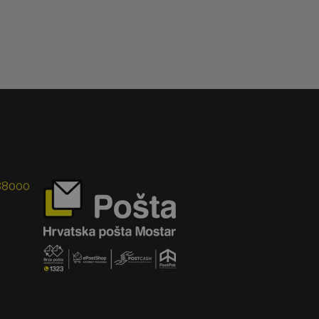
 88000