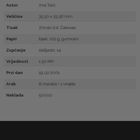
Autor
Ana Tolić
Veličina
35,50 x 25,56 mm
Tisak
Zrinski d.d. Čakovec
Papir
bijeli, 102 g, gumirani
Zupčanje
češljasto: 14
Vrijednost
1.50 KM
Prvi dan
19.02.2001
Arak
8 maraka + 1 vinjeta
Naklada
50000