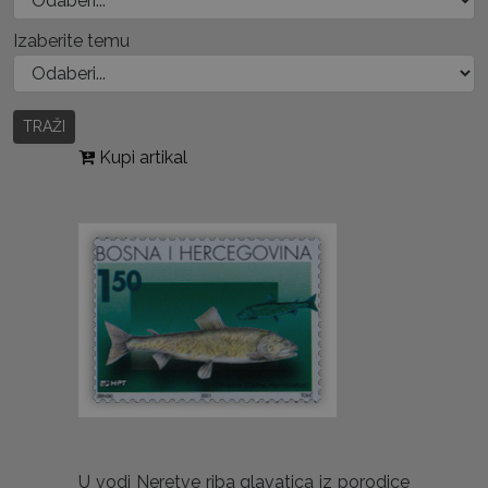
Izaberite temu
TRAŽI
Kupi artikal
U vodi Neretve riba glavatica iz porodice