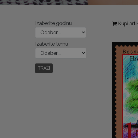
Izaberite godinu
Kupi arti
Izaberite temu
TRAŽI