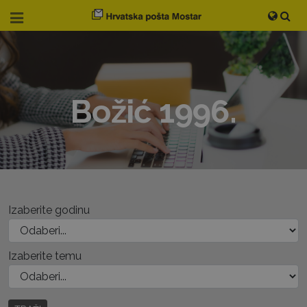
Božić 1996.
Izaberite godinu
Izaberite temu