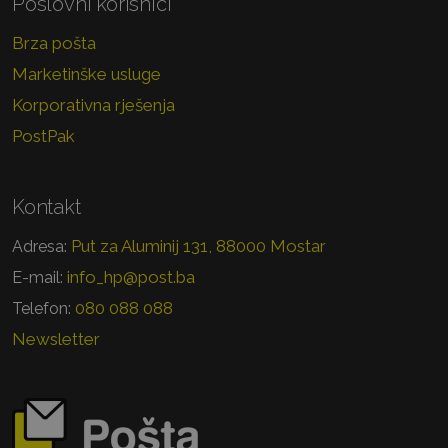
Poslovni korisnici
Brza pošta
Marketinške usluge
Korporativna rješenja
PostPak
Kontakt
Put za Aluminij 131, 88000 Mostar
Adresa:
info_hp@post.ba
E-mail:
080 088 088
Telefon:
Newsletter