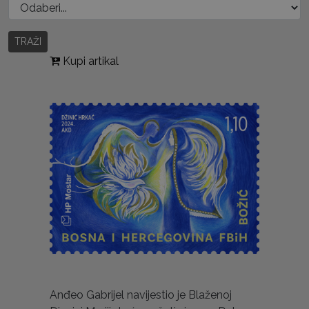
TRAŽI
Kupi artikal
Anđeo Gabrijel navijestio je Blaženoj