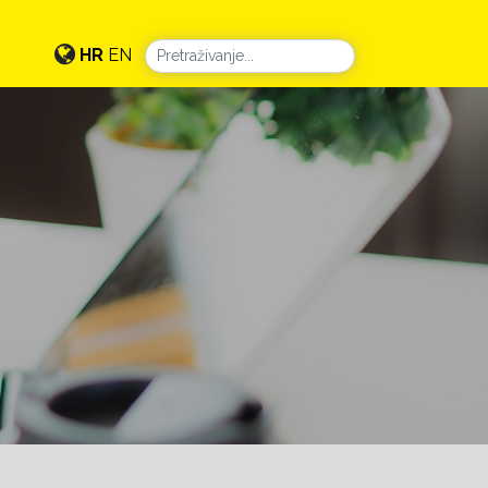
HR
EN