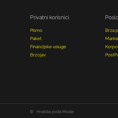
Privatni korisnici
Poslo
Pismo
Brza 
Paket
Marke
Financijske usluge
Korpor
Brzojav
PostP
©
Hrvatska pošta Mostar