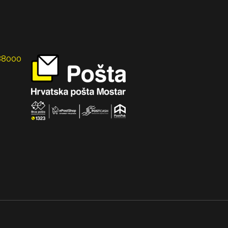
 88000