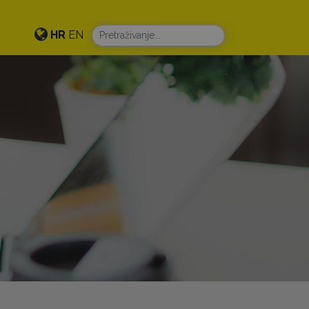
HR
EN