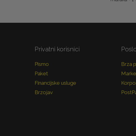
Privatni korisnici
Poslo
Pismo
Brza 
Paket
Marke
Financijske usluge
Korpor
Brzojav
PostP