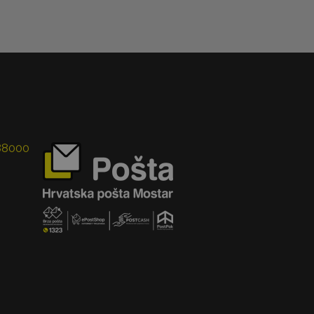
 88000