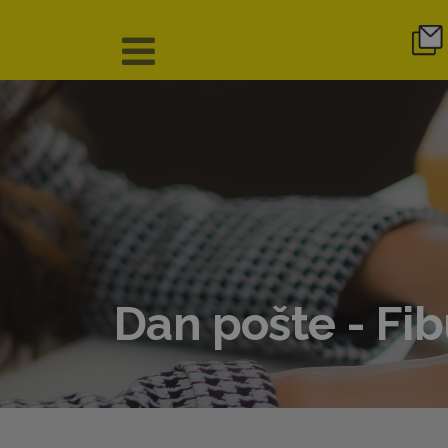
Dan pošte - Fib