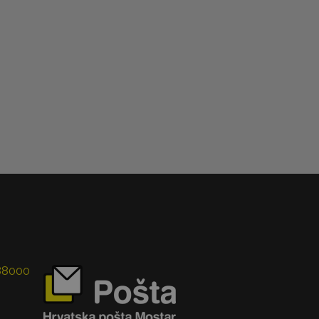
 88000