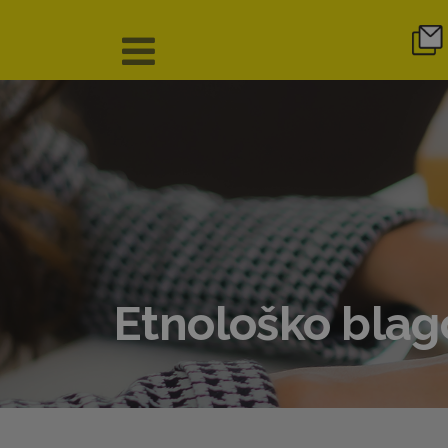
Etnološko blag