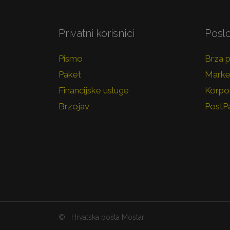
Privatni korisnici
Poslo
Pismo
Brza 
Paket
Marke
Financijske usluge
Korpor
Brzojav
PostP
©
Hrvatska pošta Mostar