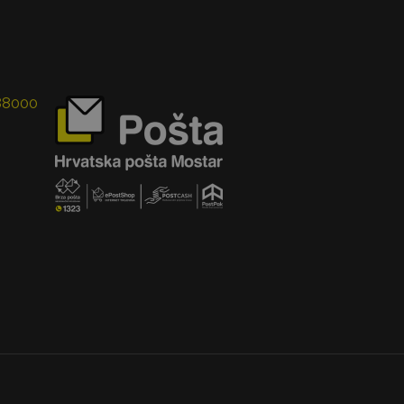
 88000