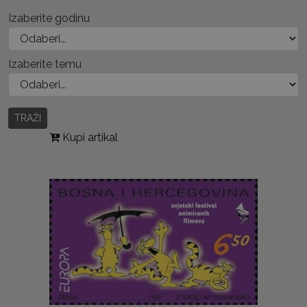
Izaberite godinu
Izaberite temu
TRAŽI
Kupi artikal