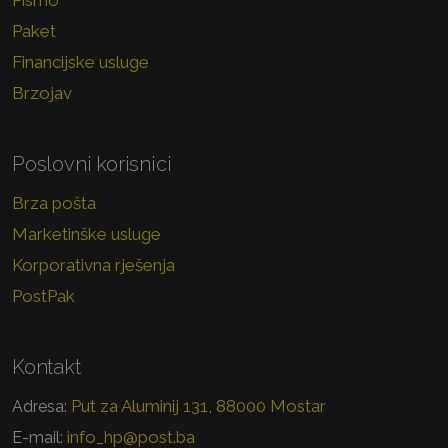
Pismo
Paket
Financijske usluge
Brzojav
Poslovni korisnici
Brza pošta
Marketinške usluge
Korporativna rješenja
PostPak
Kontakt
Put za Aluminij 131, 88000 Mostar
Adresa:
info_hp@post.ba
E-mail: