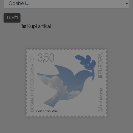
TRAŽI
Kupi artikal