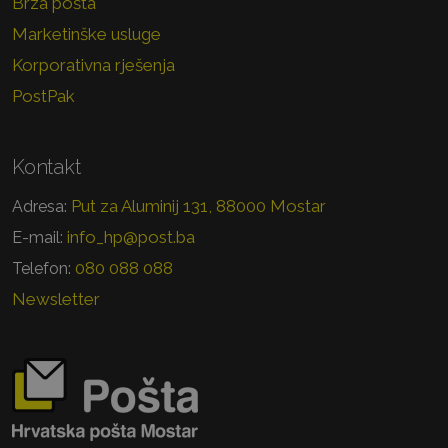
Brza pošta
Marketinške usluge
Korporativna rješenja
PostPak
Kontakt
Put za Aluminij 131, 88000 Mostar
Adresa:
info_hp@post.ba
E-mail:
080 088 088
Telefon:
Newsletter