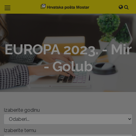
EUROPA 2023. - Mir
- Golub
Izaberite godinu
Izaberite temu