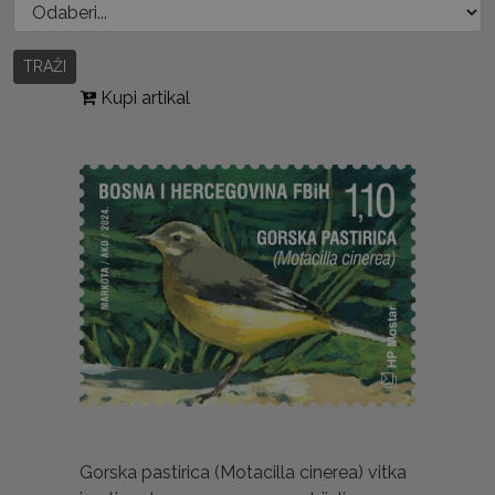
TRAŽI
Kupi artikal
Gorska pastirica (Motacilla cinerea) vitka