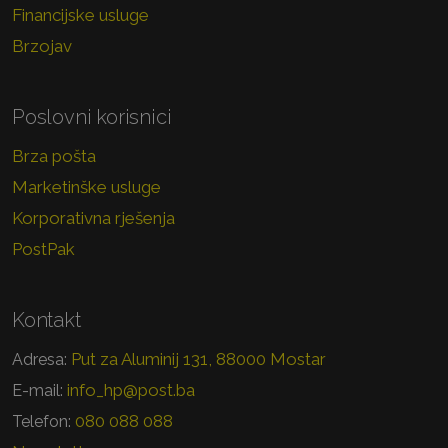
Financijske usluge
Brzojav
Poslovni korisnici
Brza pošta
Marketinške usluge
Korporativna rješenja
PostPak
Kontakt
Put za Aluminij 131, 88000 Mostar
Adresa:
info_hp@post.ba
E-mail:
080 088 088
Telefon: