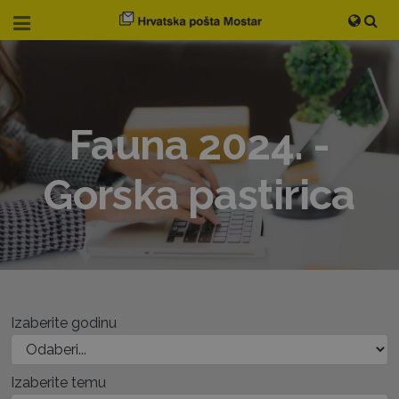
Fauna 2024. -
Gorska pastirica
Izaberite godinu
Izaberite temu