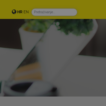
HR
EN