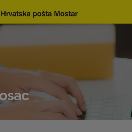
Kosac