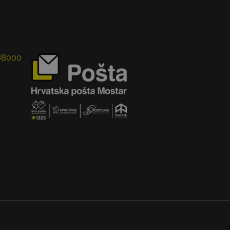
 88000