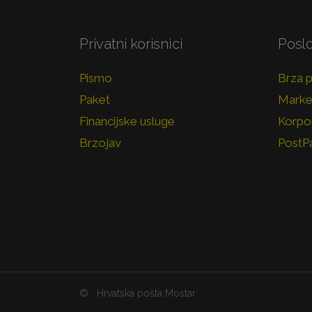
Privatni korisnici
Poslo
Pismo
Brza 
Paket
Marke
Financijske usluge
Korpor
Brzojav
PostP
©
Hrvatska pošta Mostar