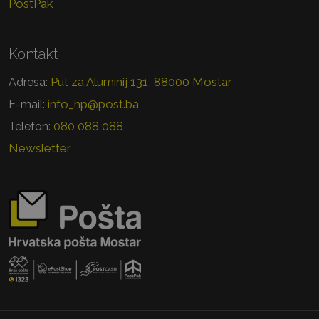
PostPak
Kontakt
Put za Aluminij 131, 88000 Mostar
Adresa:
info_hp@post.ba
E-mail:
080 088 088
Telefon:
Newsletter