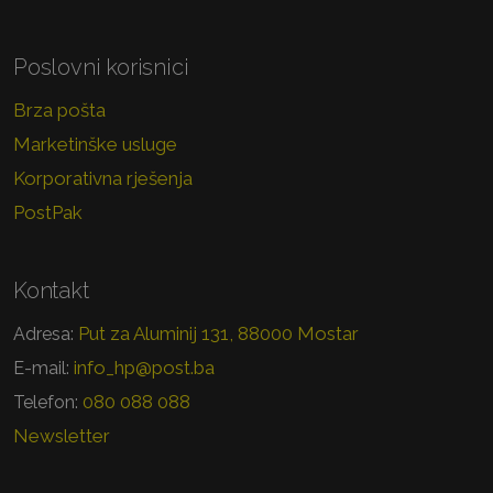
Poslovni korisnici
Brza pošta
Marketinške usluge
Korporativna rješenja
PostPak
Kontakt
Put za Aluminij 131, 88000 Mostar
Adresa:
info_hp@post.ba
E-mail:
080 088 088
Telefon:
Newsletter