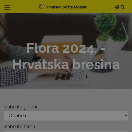
Flora 2024. -
Hrvatska bresina
Izaberite godinu
Izaberite temu