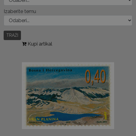
Izaberite temu
TRAŽI
Kupi artikal