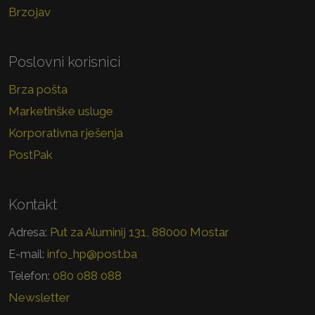
Brzojav
Poslovni korisnici
Brza pošta
Marketinške usluge
Korporativna rješenja
PostPak
Kontakt
Put za Aluminij 131, 88000 Mostar
Adresa:
info_hp@post.ba
E-mail:
080 088 088
Telefon:
Newsletter