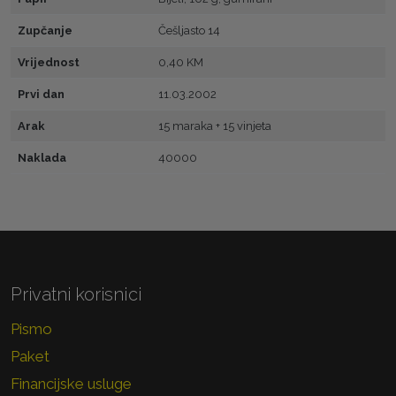
Zupčanje
Češljasto 14
Vrijednost
0,40 KM
Prvi dan
11.03.2002
Arak
15 maraka + 15 vinjeta
Naklada
40000
Privatni korisnici
Pismo
Paket
Financijske usluge