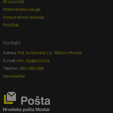
Brza pošta
Marketinške usluge
Korporativna rješenja
PostPak
Kontakt
Put za Aluminij 131, 88000 Mostar
Adresa:
info_hp@post.ba
E-mail:
080 088 088
Telefon:
Newsletter