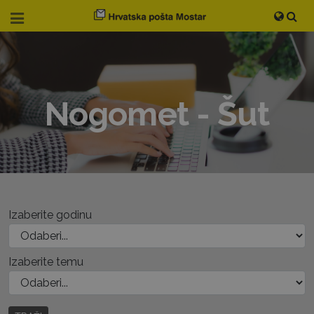
Nogomet - Šut
Izaberite godinu
Izaberite temu