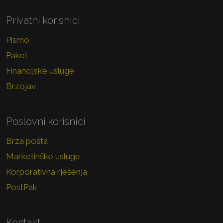
Privatni korisnici
Pismo
Paket
Financijske usluge
Brzojav
Poslovni korisnici
Brza pošta
Marketinške usluge
Korporativna rješenja
PostPak
Kontakt