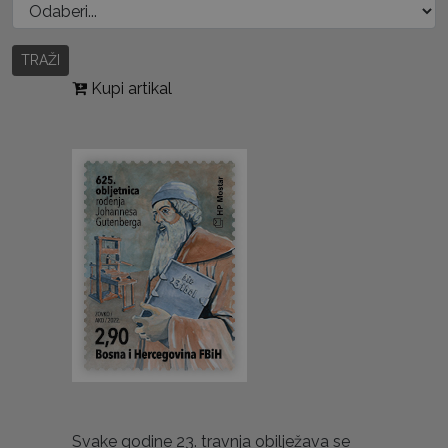
TRAŽI
Kupi artikal
Svake godine 23. travnja obilježava se