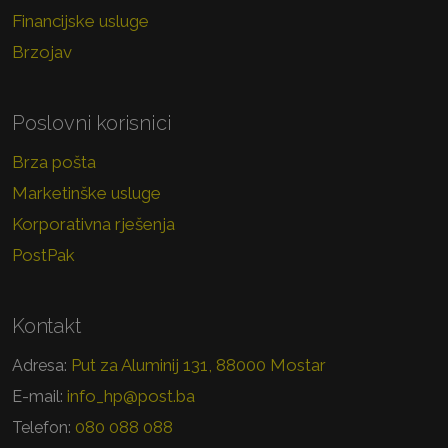
Financijske usluge
Brzojav
Poslovni korisnici
Brza pošta
Marketinške usluge
Korporativna rješenja
PostPak
Kontakt
Put za Aluminij 131, 88000 Mostar
Adresa:
info_hp@post.ba
E-mail:
080 088 088
Telefon: