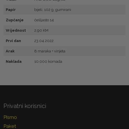
Papir
bijeli, 102 g, gumirani
Zupčanje
češljasto 14
Vrijednost
2,90 KM
Prvi dan
23.04.2022
Arak
8 maraka + vinjeta
Naklada
10.000 komada
Privatni korisnici
Pismo
Paket